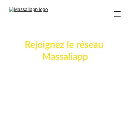
Rejoignez le réseau 
Massaliapp
et participez à la révolution 
de l’IA appliquée