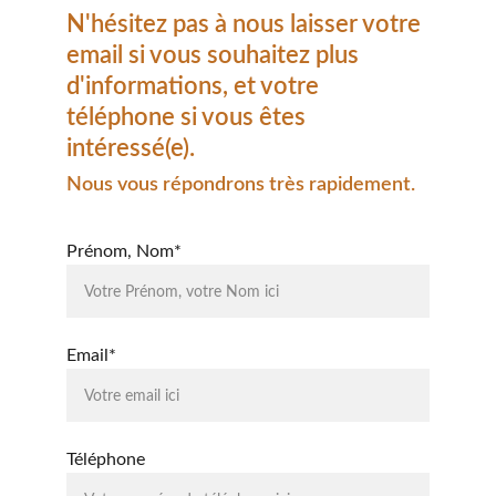
N'hésitez pas à nous laisser votre 
email si vous souhaitez plus 
d'informations, et votre 
téléphone si vous êtes 
intéressé(e).
Nous vous répondrons très rapidement.
Prénom, Nom*
Email*
Téléphone