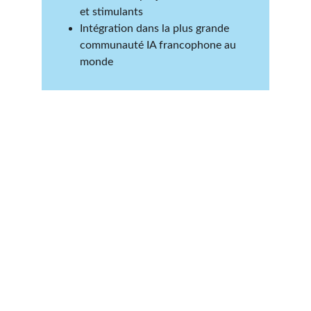
et stimulants
Intégration dans la plus grande 
communauté IA francophone au 
monde